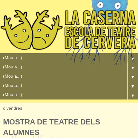
▼
▼
▼
▼
▼
divendres
MOSTRA DE TEATRE DELS
ALUMNES