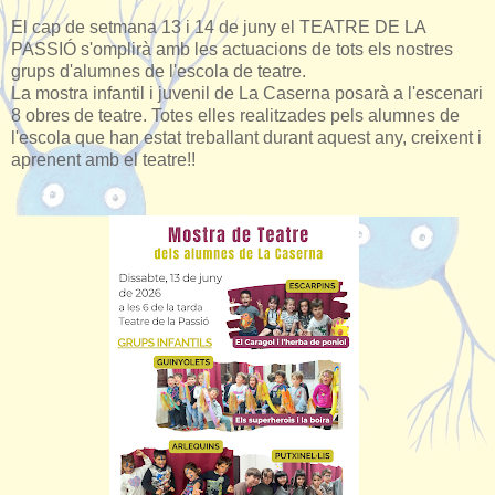
El cap de setmana 13 i 14 de juny el TEATRE DE LA
PASSIÓ s'omplirà amb les actuacions de tots els nostres
grups d'alumnes de l'escola de teatre.
La mostra infantil i juvenil de La Caserna posarà a l'escenari
8 obres de teatre. Totes elles realitzades pels alumnes de
l'escola que han estat treballant durant aquest any, creixent i
aprenent amb el teatre!!