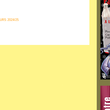
URS 2024/25