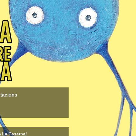
tacions
a La Caserna!